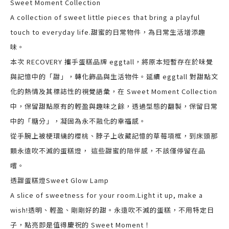
Sweet Moment Collection
A collection of sweet little pieces that bring a playful
touch to everyday life.甜蜜的日常物件，為日常生活增添趣
味。
本次 RECOVERY 攜手蛋糕品牌 eggtall，將原本短暫存在於味覺
與記憶中的「甜」，轉化飾品與生活物件。延續 eggtall 對甜點文
化的熱情及其標誌性的視覺語彙，在 Sweet Moment Collection
中，保留甜點原有的輕盈與趣味之餘，透過型態的翻製，保留日常
中的「糖分」，凝固為永不融化的幸福感。
從手腕上被梗環繞的櫻桃、脖子上收藏記憶的草莓項框，到床頭那
顆永遠吹不滅的蛋糕燈， 這些甜蜜的陪伴感，不該僅停留在品
嚐。
透甜蛋糕燈Sweet Glow Lamp
A slice of sweetness for your room.Light it up, make a
wish!透明、輕盈、剛剛好的甜。永遠吹不滅的蛋糕，不用特定日
子，點亮即是值得慶祝的 Sweet Moment！