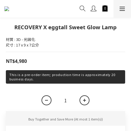
RECOVERY X eggtall Sweet Glow Lamp
材質 : 3D - 光固化
尺寸 : 17 x 9 x 7公分
NT$4,980
This is a pre-order item; production time is approximately 20
business days.
Buy Together and Save More
(At most 1 item(s))