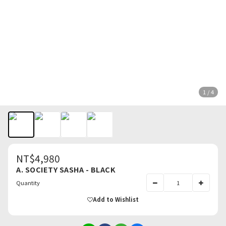
1 / 4
NT$4,980
A. SOCIETY SASHA - BLACK
Quantity
Add to Wishlist