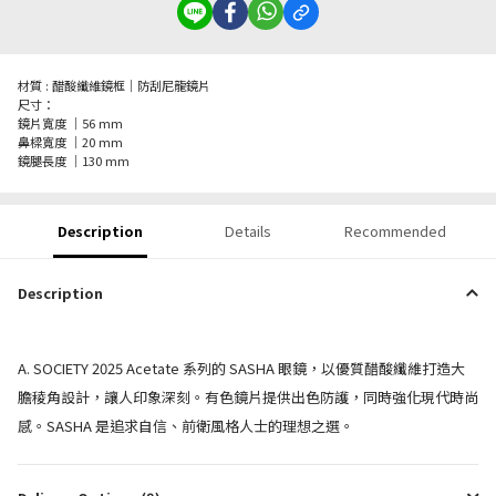
材質 : 醋酸纖維鏡框｜防刮尼龍鏡片
尺寸：
鏡片寬度 ｜56 mm
鼻樑寬度 ｜20 mm
鏡腿長度 ｜130 mm
Description
Details
Recommended
Description
A. SOCIETY 2025 Acetate 系列的 SASHA 眼鏡，以優質醋酸纖維打造大
膽稜角設計，讓人印象深刻。有色鏡片提供出色防護，同時強化現代時尚
感。SASHA 是追求自信、前衛風格人士的理想之選。