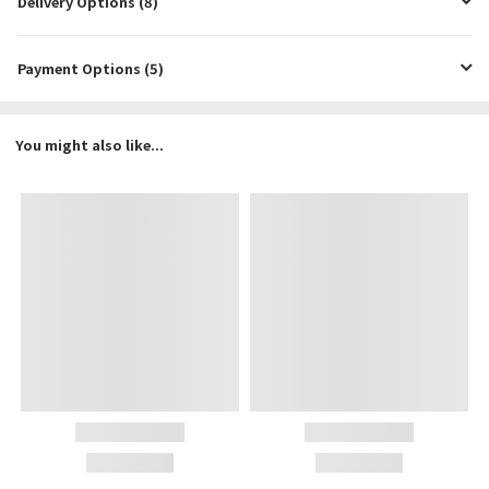
Delivery Options (8)
Payment Options (5)
You might also like...