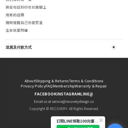
將這句話刻印在右鏡腳上
用新的詮釋
隨時提醒自己你是巨星
生來就要閃耀
送貨及付款方式
About
Shipping & Returns
Terms & Conditions
Privacy Policy
FAQ
Membership
Warranty & Repair
FACEBOOK
INSTAGRAM
LINE@
Email us at service@recoverydesign.co
Copyright © RECOVERY. All Rights Reserved.
訂閱LINE領取100元優惠券!