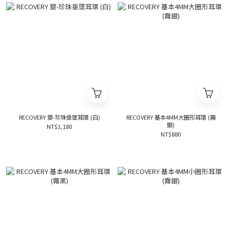
RECOVERY 變-珍珠垂墜耳環 (白)
RECOVERY 基本4MM大圈形耳環 (霧
銀)
NT$1,180
NT$880