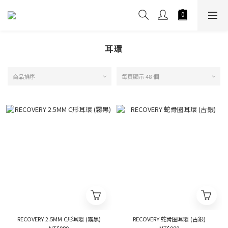
耳環
商品排序
每頁顯示 48 個
RECOVERY 2.5MM C形耳環 (霧黑)
RECOVERY 蛇骨圈耳環 (古銀)