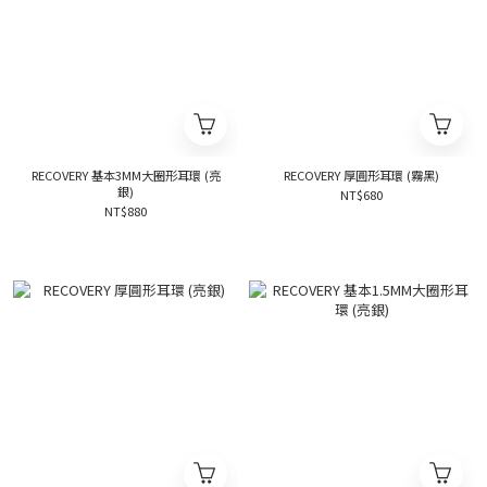
RECOVERY 基本3MM大圈形耳環 (亮
RECOVERY 厚圓形耳環 (霧黑)
銀)
NT$680
NT$880