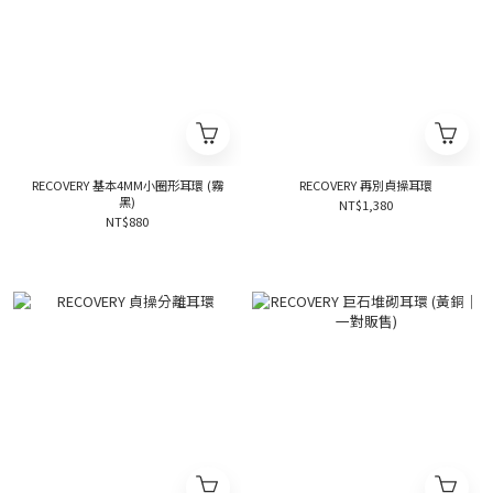
RECOVERY 基本4MM小圈形耳環 (霧
RECOVERY 再別貞操耳環
黑)
NT$1,380
NT$880