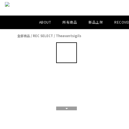
ABOUT
所有商品
新品上架
RECOVER
全部商品
/
REC SELECT
/
Theavantsigils