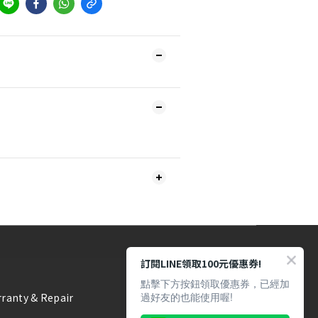
訂閱LINE領取100元優惠券!
點擊下方按鈕領取優惠券，已經加
過好友的也能使用喔!
ranty & Repair