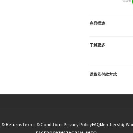
分享到
商品描述
了解更多
送貨及付款方式
 & Returns
Terms & Conditions
Privacy Policy
FAQ
Membership
War
FACEBOOK
INSTAGRAM
LINE@