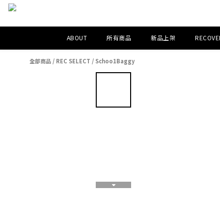
ABOUT
所有商品
新品上架
RECOVER
全部商品
/
REC SELECT
/
Schoo1Baggy