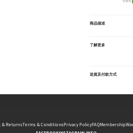
分享到
商品描述
了解更多
送貨及付款方式
 & Returns
Terms & Conditions
Privacy Policy
FAQ
Membership
War
FACEBOOK
INSTAGRAM
LINE@