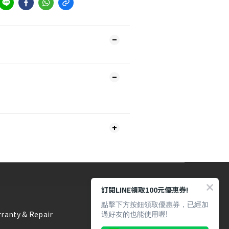
訂閱LINE領取100元優惠券!
點擊下方按鈕領取優惠券，已經加
過好友的也能使用喔!
ranty & Repair