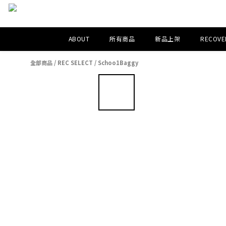
ABOUT
所有商品
新品上架
RECOVER
全部商品
/
REC SELECT
/
Schoo1Baggy