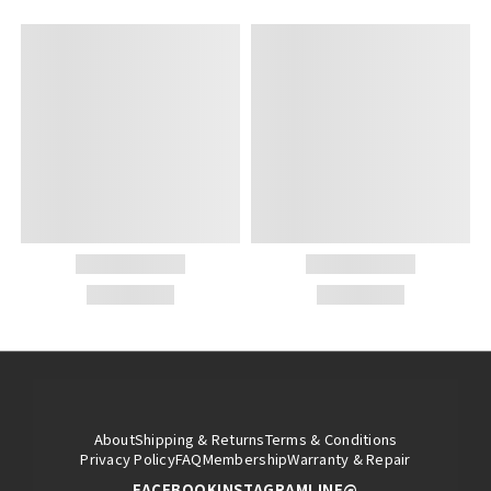
About
Shipping & Returns
Terms & Conditions
Privacy Policy
FAQ
Membership
Warranty & Repair
FACEBOOK
INSTAGRAM
LINE@