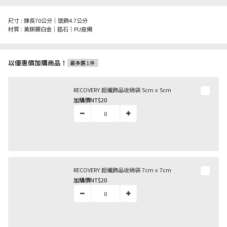
尺寸 : 鍊長70公分｜墜飾4.7公分
材質 : 黃銅鍍白金｜鋯石｜PU皮繩
以優惠價加購商品！
最多選 1 件
RECOVERY 超纖飾品收納袋 5cm x 5cm
加購價
NT$20
RECOVERY 超纖飾品收納袋 7cm x 7cm
加購價
NT$20