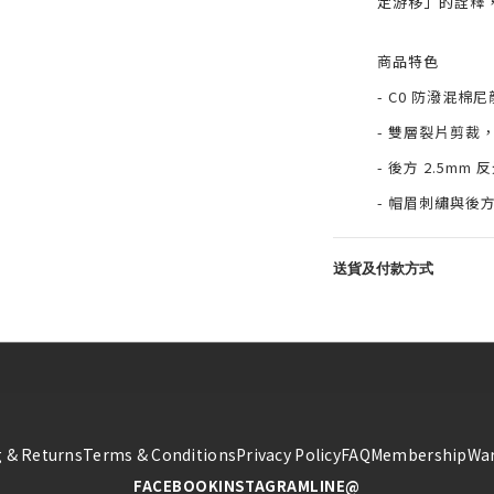
定游移」的詮釋
商品特色
- C0 防潑混
- 雙層裂片剪裁
- 後方 2.5m
- 帽眉刺繡與後
送貨及付款方式
 & Returns
Terms & Conditions
Privacy Policy
FAQ
Membership
War
FACEBOOK
INSTAGRAM
LINE@