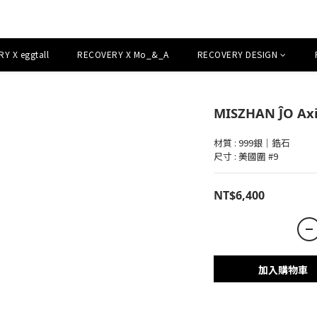
Y X eggtall
RECOVERY X Mo_&_A
RECOVERY DESIGN
MISZHAN ĴO Axi
材質 : 999銀｜鋯石
尺寸 : 美國圍 #9
NT$6,400
加入購物車