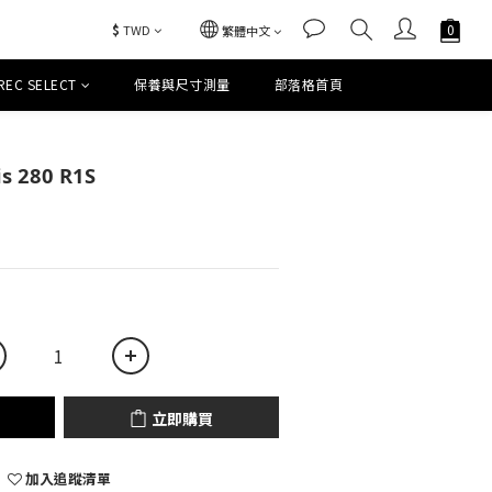
$
TWD
繁體中文
REC SELECT
保養與尺寸測量
部落格首頁
立即購買
s 280 R1S
立即購買
加入追蹤清單