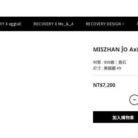
Y X eggtall
RECOVERY X Mo_&_A
RECOVERY DESIGN
MISZHAN ĴO Axi
材質 : 999銀｜鋯石
尺寸 : 美國圍 #9
NT$7,200
加入購物車