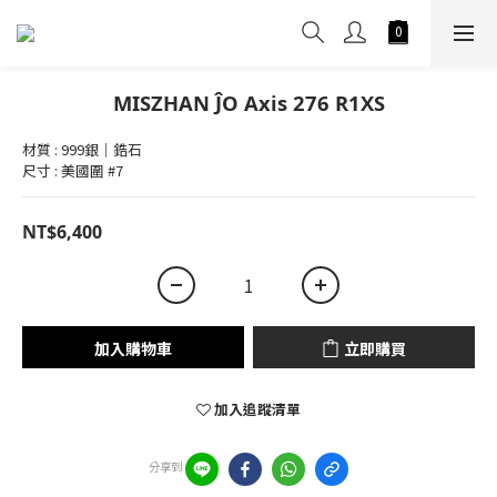
MISZHAN ĴO Axis 276 R1XS
材質 : 999銀｜鋯石
尺寸 : 美國圍 #7
NT$6,400
加入購物車
立即購買
加入追蹤清單
分享到