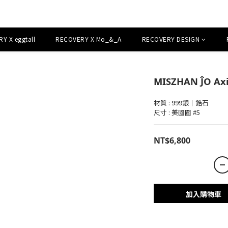
Y X eggtall
RECOVERY X Mo_&_A
RECOVERY DESIGN
MISZHAN ĴO Axi
材質 : 999銀｜鋯石
尺寸 : 美國圍 #5
NT$6,800
加入購物車