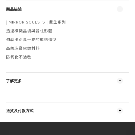
商品描述
| MIRROR SOULS_S | 雙生系列
透過模擬晶塊與晶柱形體
勾勒出別具一格的戒指造型
高級珠寶電鍍材料
防氧化不過敏
了解更多
送貨及付款方式