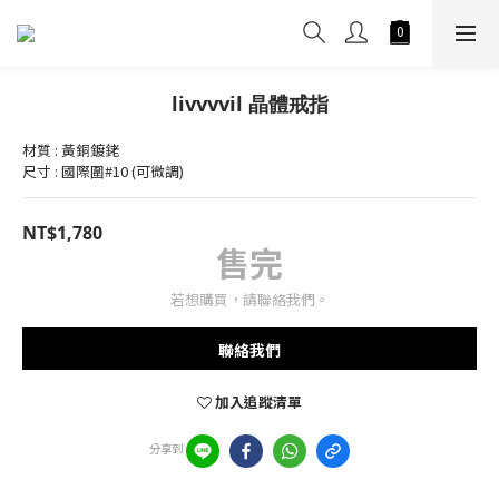
livvvvil 晶體戒指
材質 : 黃銅鍍銠
尺寸 : 國際圍#10 (可微調)
NT$1,780
售完
若想購買，請聯絡我們。
聯絡我們
加入追蹤清單
分享到