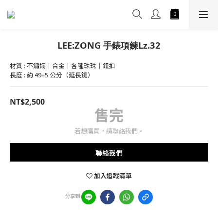
LEE:ZONG 手錶項鍊Lz.32
材質 : 不鏽鋼｜合金｜各種珠珠｜鈕扣
長度 : 約 49+5 公分（延長鏈）
NT$2,500
售完
若想購買，請聯絡我們。
聯絡我們
加入追蹤清單
分享到