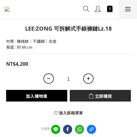
LEE:ZONG 可拆解式手錶褲鏈Lz.18
材質 : 機械錶｜不鏽鋼｜合金 
長度 : 約 66 cm
NT$4,200
加入購物車
立即購買
加入追蹤清單
分享到