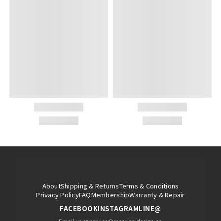
About
Shipping & Returns
Terms & Conditions
Privacy Policy
FAQ
Membership
Warranty & Repair
FACEBOOK
INSTAGRAM
LINE@