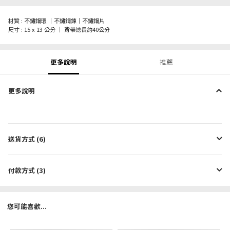
材質 : 不鏽鋼環 ｜不鏽鋼鍊｜不鏽鋼片
尺寸 : 15 x 13 公分 ｜ 背帶總長約40公分
更多說明
推薦
更多說明
送貨方式 (6)
付款方式 (3)
您可能喜歡...