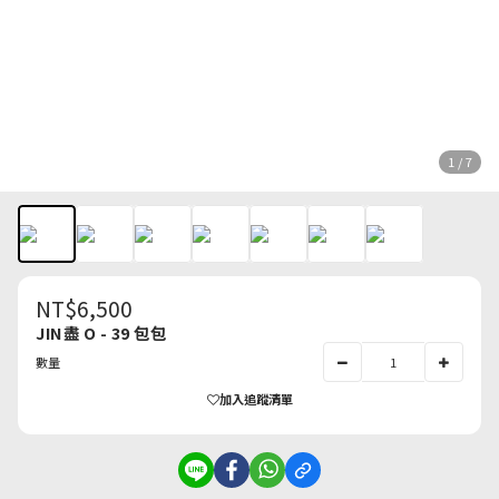
1 / 7
NT$6,500
JIN盡 O - 39 包包
數量
加入追蹤清單