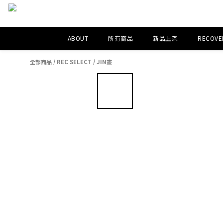
ABOUT
所有商品
新品上架
RECOVER
全部商品
/
REC SELECT
/
JIN盡