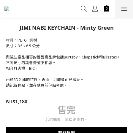
JIMI NABI KEYCHAIN - Minty Green
材質：PETG | 鋼材
尺寸：8.5 x 6.5 公分
與這些產品相容的護唇膏品牌包括Burtsby、Chapstick和Blisstex。
不同尺寸的護唇膏並不相容。
相容打火機：BIC。
由於3D列印的特性，表面上可能會可見層紋。
請記得這點，並在購買前仔細考慮。
NT$1,180
售完
若想購買，請聯絡我們。
聯絡我們