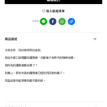
加入追蹤清單
分享到
商品描述
冷風刺骨，我的嘴唇開始龜裂。
我從外套口袋裡翻找護唇膏，但最後只有昨天的咖啡收據。
我所有的護唇膏都去
哪了？
別擔心，那些失落的護唇膏已經找到回家的路了。
而且這是你能想像到最可愛的家。