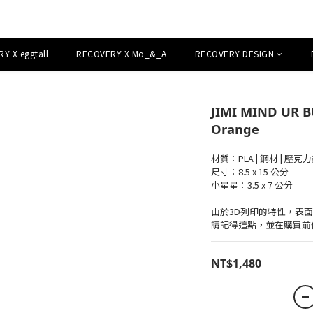
Y X eggtall
RECOVERY X Mo_&_A
RECOVERY DESIGN
JIMI MIND UR B
Orange
材質：PLA | 鋼材 | 壓克
尺寸：8.5 x 15 公分 
小星星：3.5 x 7 公分
由於3D列印的特性，表
請記得這點，並在購買前
NT$1,480