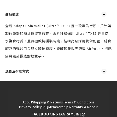
商品描述
全新 Adapt Coin Wallet (Ultra™ TX95) 是一款專為街頭、戶外與
旅行設計的隨身機能零錢夾。面料升級採用 Ultra™ TX95 輕量防
水複合材質，兼具極致抗撕裂防護；結構亮點採用雙袋配置，結合
輕巧的彈片口金與立體拉鍊袋，能輕鬆裝載零錢或 AirPods，搭配
掛繩設計徹底解放雙手。
送貨及付款方式
About
Shipping & Returns
Terms & Conditions
Privacy Policy
FAQ
Membership
Warranty & Repair
FACEBOOK
INSTAGRAM
LINE@