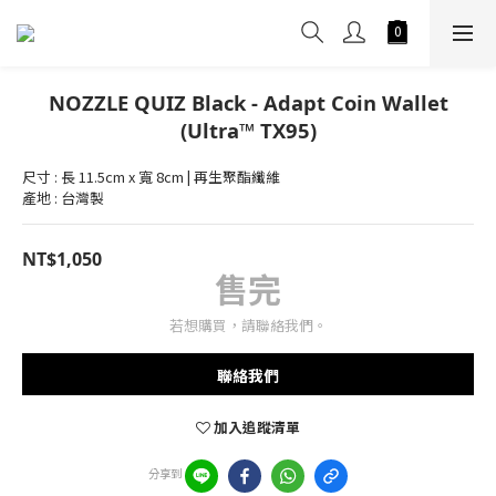
NOZZLE QUIZ Black - Adapt Coin Wallet
(Ultra™ TX95)
尺寸 : 長 11.5cm x 寬 8cm | 再生聚酯纖維
產地 : 台灣製
NT$1,050
售完
若想購買，請聯絡我們。
聯絡我們
加入追蹤清單
分享到