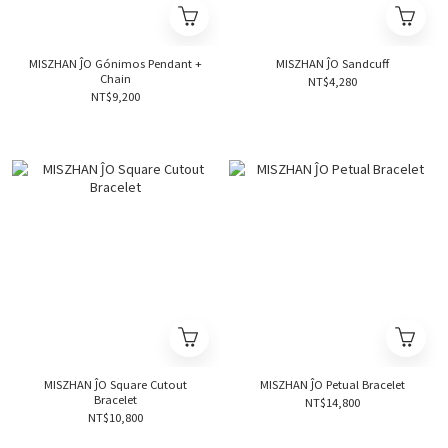
MISZHAN ĴO Gónimos Pendant +
MISZHAN ĴO Sandcuff
Chain
NT$4,280
NT$9,200
MISZHAN ĴO Square Cutout
MISZHAN ĴO Petual Bracelet
Bracelet
NT$14,800
NT$10,800