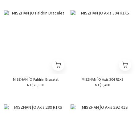
MISZHAN ĴO Paldrin Bracelet
MISZHAN ĴO Axis 304 R1XS
NT$28,800
NT$6,400