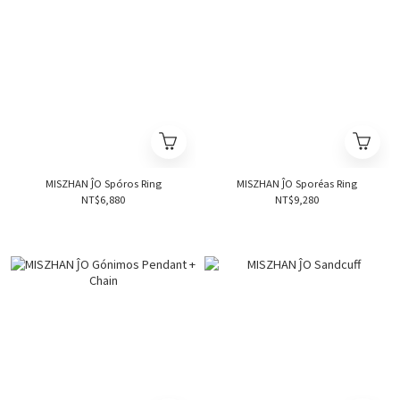
MISZHAN ĴO Spóros Ring
MISZHAN ĴO Sporéas Ring
NT$6,880
NT$9,280