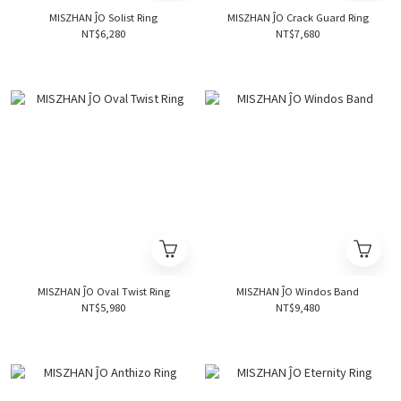
MISZHAN ĴO Solist Ring
MISZHAN ĴO Crack Guard Ring
NT$6,280
NT$7,680
MISZHAN ĴO Oval Twist Ring
MISZHAN ĴO Windos Band
NT$5,980
NT$9,480