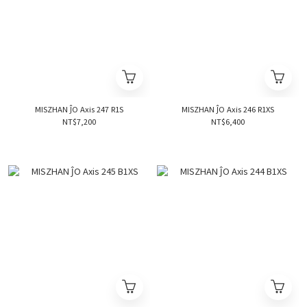
MISZHAN ĴO Axis 247 R1S
MISZHAN ĴO Axis 246 R1XS
NT$7,200
NT$6,400