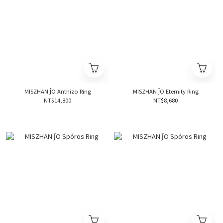
MISZHAN ĴO Anthizo Ring
MISZHAN ĴO Eternity Ring
NT$14,800
NT$8,680