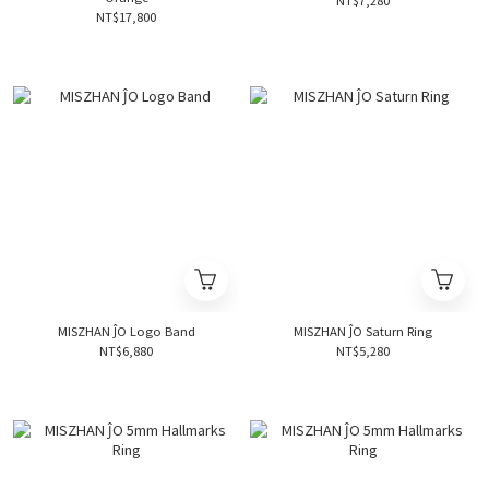
NT$7,280
NT$17,800
MISZHAN ĴO Logo Band
MISZHAN ĴO Saturn Ring
NT$6,880
NT$5,280