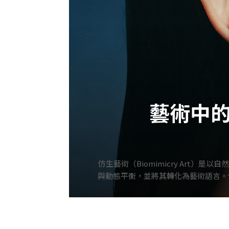
藝術中
仿生藝術（Biomimicry Ar
與動態平衡，並將其轉化為藝術語言。仿
以自然結構為靈感創作。文藝復興時期，達