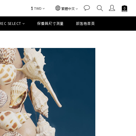
$
TWD
繁體中文
REC SELECT
保養與尺寸測量
部落格首頁