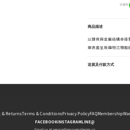
分享到
商品描述
以鏈條與金屬結構串接
瑯表面呈現礦物沉積般
送貨及付款方式
 & Returns
Terms & Conditions
Privacy Policy
FAQ
Membership
War
FACEBOOK
INSTAGRAM
LINE@
Email us at service@recoverydesign.co