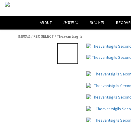
ABOUT
所有商品
新品上架
RECOVER
全部商品
/
REC SELECT
/
Theavantsigils