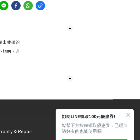
蹦出豐碩的
不規則，非
訂閱LINE領取100元優惠券!
點擊下方按鈕領取優惠券，已經加
過好友的也能使用喔!
ranty & Repair