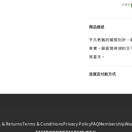
分享到
商品描述
平凡老舊的葡萄別針，
果實，藤蔓彎得規則又
常夏天。
送貨及付款方式
 & Returns
Terms & Conditions
Privacy Policy
FAQ
Membership
War