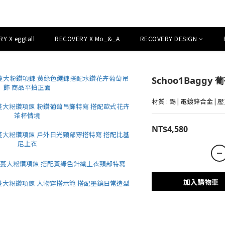
Y X eggtall
RECOVERY X Mo_&_A
RECOVERY DESIGN
Schoo1Bagg
材質 : 錫 | 電鍍鋅合金 | 
NT$4,580
加入購物車