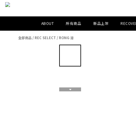
ABOUT
所有商品
新品上架
RECOVER
全部商品
/
REC SELECT
/
RONG 溶