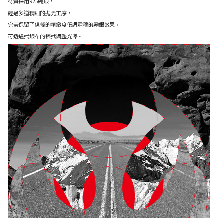
材質採用925純銀，
經過多道精細的拋光工序，
完美保留了線條的精緻度低調肅穆的霧銀效果，
可透過拭銀布的擦拭調整光澤。