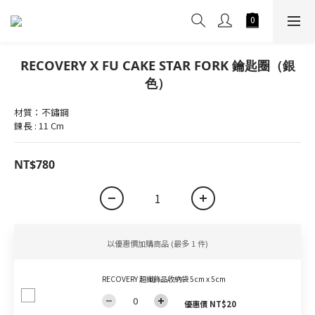
RECOVERY X FU CAKE STAR FORK 鑰匙圈（銀
色）
材質：不鏽鋼
鍊長 : 11 Cm
NT$780
以優惠價加購商品
(最多 1 件)
RECOVERY 超纖飾品收納袋 5cm x 5cm
優惠價 NT$20