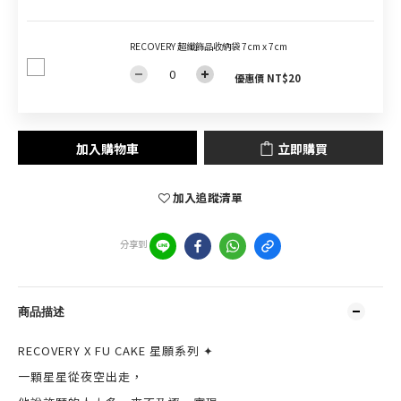
RECOVERY 超纖飾品收納袋 7cm x 7cm
優惠價 NT$20
加入購物車
立即購買
加入追蹤清單
分享到
商品描述
RECOVERY X FU CAKE 星願系列 ✦
一顆星星從夜空出走，