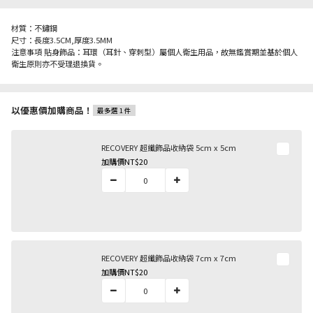
材質：不鏽鋼
尺寸：長度3.5CM,厚度3.5MM
注意事項 貼身飾品：耳環（耳針、穿刺型）屬個人衛生用品，故無鑑賞期並基於個人
衛生原則亦不受理退換貨。
以優惠價加購商品！
最多選 1 件
RECOVERY 超纖飾品收納袋 5cm x 5cm
加購價
NT$20
RECOVERY 超纖飾品收納袋 7cm x 7cm
加購價
NT$20