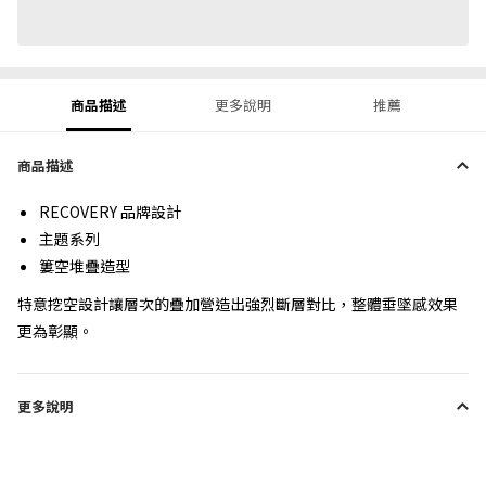
商品描述
更多說明
推薦
商品描述
RECOVERY 品牌設計
主題系列
簍空堆疊造型
特意挖空設計讓層次的疊加營造出強烈斷層對比，整體垂墜感效果
更為彰顯。
更多說明