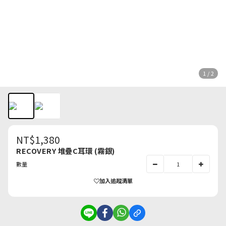
1 / 2
NT$1,380
RECOVERY 堆疊C耳環 (霧銀)
數量
加入追蹤清單