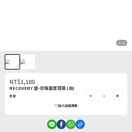
1 / 2
NT$1,180
RECOVERY 變-珍珠垂墜耳環 (白)
數量
加入追蹤清單