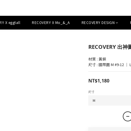
Y X eggtall
RECOVERY X Mo_&_A
RECOVERY DESIGN
RECOVERY 出神
材質 : 黃銅
尺寸 : 國際圍 M #9-12 ｜ L
NT$1,180
尺寸