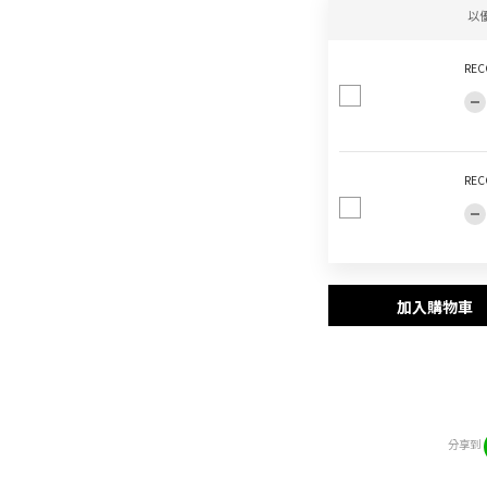
以
REC
REC
加入購物車
分享到