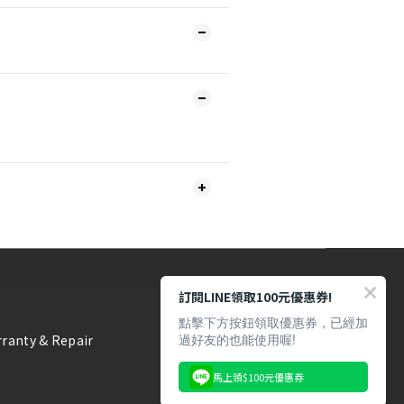
訂閱LINE領取100元優惠券!
點擊下方按鈕領取優惠券，已經加
過好友的也能使用喔!
ranty & Repair
馬上領$100元優惠券