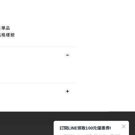
性單品
風格樣貌
訂閱LINE領取100元優惠券!