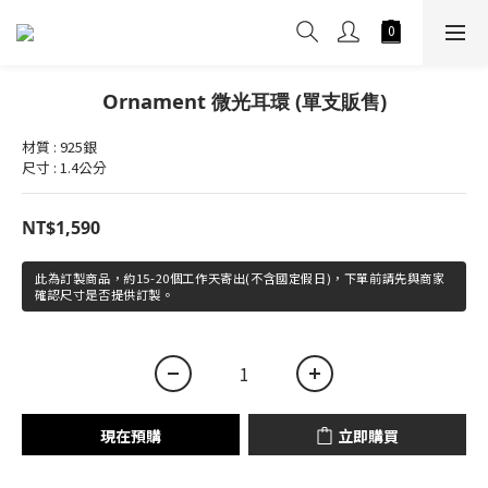
Ornament 微光耳環 (單支販售)
材質 : 925銀
尺寸 : 1.4公分
NT$1,590
此為訂製商品，約15-20個工作天寄出(不含國定假日)，下單前請先與商家
確認尺寸是否提供訂製。
現在預購
立即購買