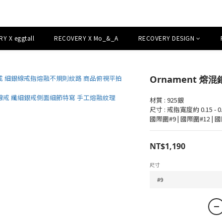
Y X eggtall
RECOVERY X Mo_&_A
RECOVERY DESIGN
Ornament 熔
材質 : 925銀
尺寸 : 戒指寬度約 0.15 - 0.
國際圍#9 | 國際圍#12 | 
NT$1,190
尺寸