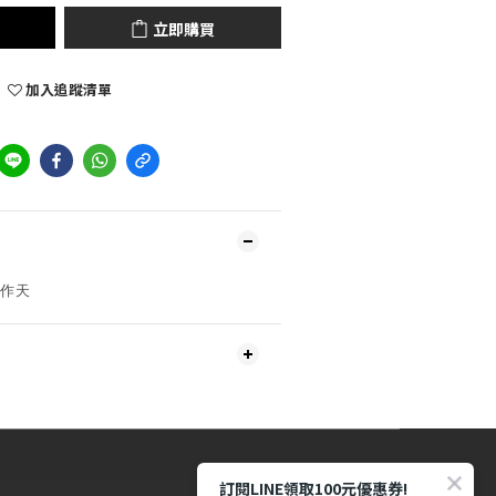
立即購買
加入追蹤清單
工作天
訂閱LINE領取100元優惠券!