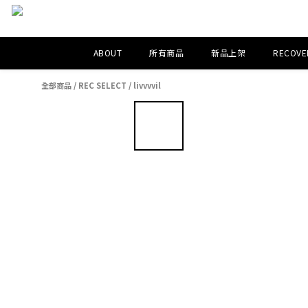
ABOUT
所有商品
新品上架
RECOVER
全部商品
/
REC SELECT
/
livvvvil