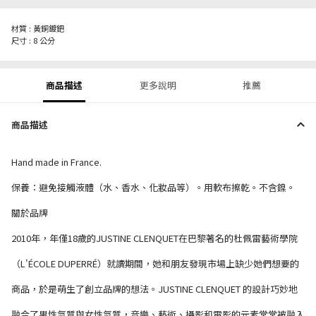
材質 : 黃銅鍍鈀
尺寸 : 8 公分
商品描述
更多說明
推薦
商品描述
Hand made in France.
保養：避免接觸液體（水、香水、化妝品等）。用軟布擦乾。不含鎳。
關於品牌
2010年，年僅18歲的JUSTINE CLENQUET在巴黎著名的杜佩雷藝術學院
（L'ÉCOLE DUPERRÉ）就讀期間，她和朋友發現市場上缺少她們想要的
商品，於是萌生了創立品牌的想法。JUSTINE CLENQUET 的設計巧妙地
融合了男性氣質與女性氣質，音樂、藝術、攝影和電影的元素常常被融入