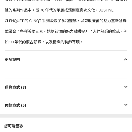
她的系列作品中。從 70 年代的華麗搖滾到龐克次文化，JUSTINE
CLENQUET 的 CLNQT 系列汲取了多種靈感，以兼收並蓄的魅力重新詮釋
並融合了各種美學元素。她標誌性的魅力點綴提升了人們熟悉的款式，例
如 90 年代的復古頸鍊，以及精緻的裝飾耳環。
更多說明
送貨方式 (8)
付款方式 (5)
您可能喜歡...