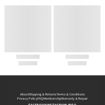
About
Shipping & Returns
Terms & Conditions
Privacy Policy
FAQ
Membership
Warranty & Repair
FACEBOOK
INSTAGRAM
LINE@