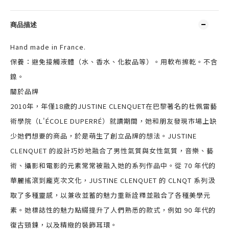
商品描述
Hand made in France.
保養：避免接觸液體（水、香水、化妝品等）。用軟布擦乾。不含
鎳。
關於品牌
2010年，年僅18歲的JUSTINE CLENQUET在巴黎著名的杜佩雷藝
術學院（L'ÉCOLE DUPERRÉ）就讀期間，她和朋友發現市場上缺
少她們想要的商品，於是萌生了創立品牌的想法。JUSTINE
CLENQUET 的設計巧妙地融合了男性氣質與女性氣質，音樂、藝
術、攝影和電影的元素常常被融入她的系列作品中。從 70 年代的
華麗搖滾到龐克次文化，JUSTINE CLENQUET 的 CLNQT 系列汲
取了多種靈感，以兼收並蓄的魅力重新詮釋並融合了各種美學元
素。她標誌性的魅力點綴提升了人們熟悉的款式，例如 90 年代的
復古頸鍊，以及精緻的裝飾耳環。