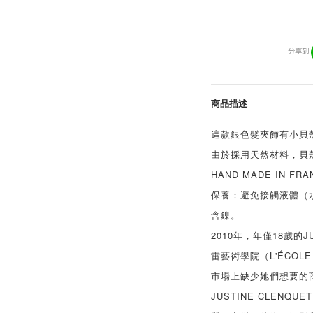
分享到
商品描述
這款銀色髮夾飾有小貝
由於採用天然材料，貝
HAND MADE IN FRA
保養：避免接觸液體（
含鎳。
2010年，年僅18歲的J
雷藝術學院（L'ÉCOL
市場上缺少她們想要的
JUSTINE CLEN