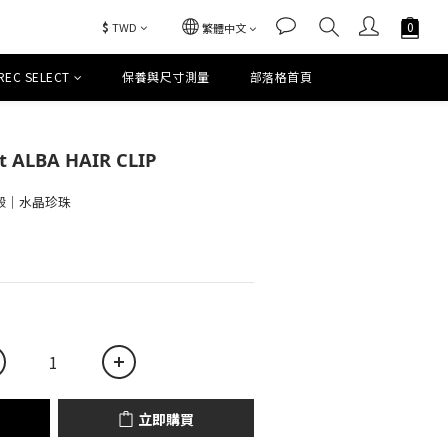
$
TWD
繁體中文
REC SELECT
保養與尺寸測量
部落格首頁
立即購買
et ALBA HAIR CLIP
貝殼｜水晶珍珠
立即購買