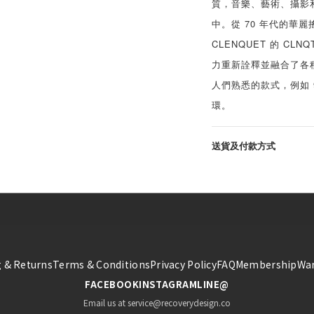
質，音樂、藝術、攝影
中。從 70 年代的華麗
CLENQUET 的 C
力重新詮釋並融合了各
人們熟悉的款式，例如 
環。
送貨及付款方式
 & Returns
Terms & Conditions
Privacy Policy
FAQ
Membership
War
FACEBOOK
INSTAGRAM
LINE@
Email us at service@recoverydesign.co