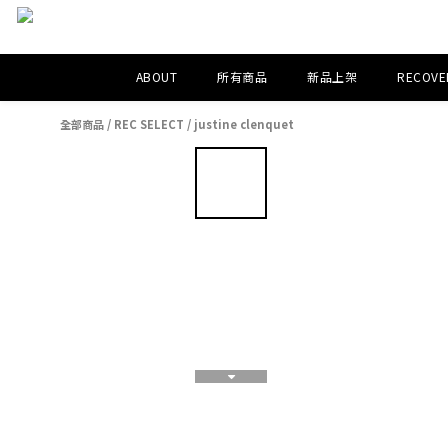
ABOUT
所有商品
新品上架
RECOVER
全部商品
/
REC SELECT
/
justine clenquet