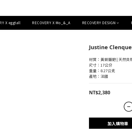
Y X eggtall
RECOVERY X Mo_&_A
RECOVERY DESIGN
Justine Clenqu
材質：黃銅鍍鈀 | 天然
尺寸：17公分
重量：8.27公克
產地：法國
NT$2,380
加入購物車