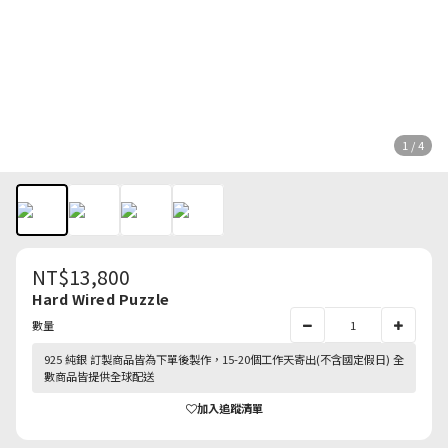
1 / 4
NT$13,800
Hard Wired Puzzle
數量
925 純銀 訂製商品皆為下單後製作，15-20個工作天寄出(不含國定假日) 全
數商品皆提供全球配送
加入追蹤清單