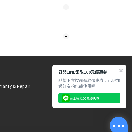
訂閱LINE領取100元優惠券!
點擊下方按鈕領取優惠券，已經加
過好友的也能使用喔!
ranty & Repair
馬上領$100元優惠券