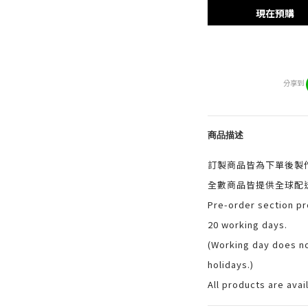
現在預購
分享到
商品描述
訂製商品皆為下單後製作
全數商品皆提供全球配
Pre-order section pr
20 working days.
(Working day does n
holidays.)
All products are avai