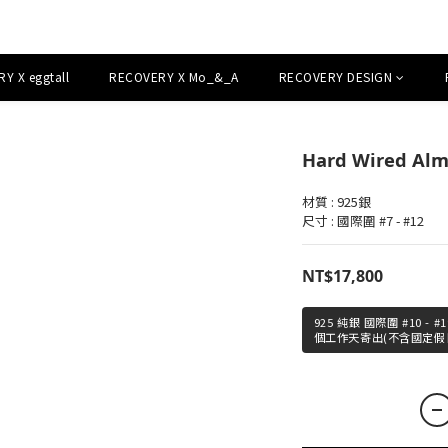
Y X eggtall
RECOVERY X Mo_&_A
RECOVERY DESIGN
Hard Wired Almig
材質 : 925銀
尺寸 : 國際圍 #7 - #12
NT$17,800
925 純銀 國際圍 #10 
個工作天寄出(不含國定假