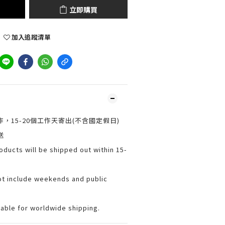
立即購買
加入追蹤清單
，15-20個工作天寄出(不含國定假日)
送
oducts will be shipped out within 15-
ot include weekends and public
lable for worldwide shipping.