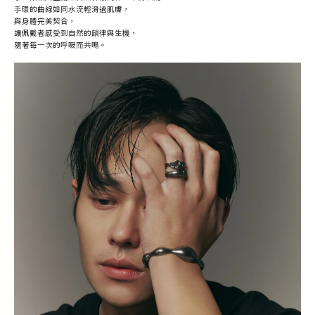
手環的曲線如同水流輕滑過肌膚，
與身體完美契合，
讓佩戴者感受到自然的韻律與生機，
隨著每一次的呼吸而共鳴。