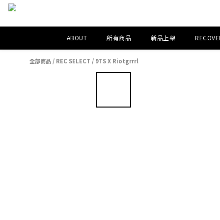
ABOUT
所有商品
新品上架
RECOVER
全部商品
/
REC SELECT
/
9TS X Riotgrrrl