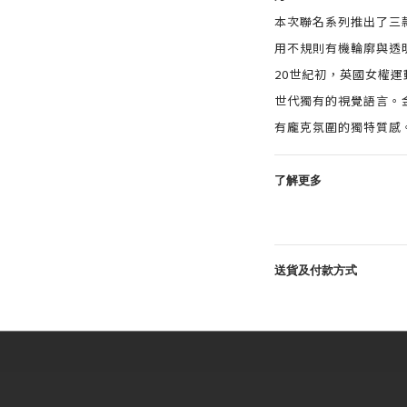
本次聯名系列推出了三
用不規則有機輪廓與透
20世紀初，英國女權運
世代獨有的視覺語言。
有龐克氛圍的獨特質感
了解更多
送貨及付款方式