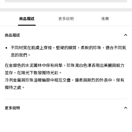
商品描述
更多說明
推薦
商品描述
不同材質在肌膚上穿梭，堅硬的鋼質，柔軟的珍珠，適合不同氣
息的我們。
在金銀色的水泥叢林中保有純摯，珍珠濁白色澤表現出美麗與毅力
並存，在陽光下散發獨特光彩。
冷冽金屬與珍珠溫暖輪廓中相互交疊，優柔與剛烈的外表中，保有
獨特之處。
更多說明