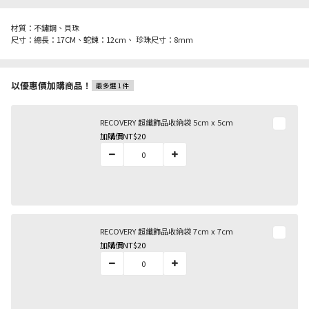
材質：不鏽鋼、貝珠
尺寸：總長：17CM、蛇鍊：12cm、 珍珠尺寸：8mm
以優惠價加購商品！
最多選 1 件
RECOVERY 超纖飾品收納袋 5cm x 5cm
加購價
NT$20
RECOVERY 超纖飾品收納袋 7cm x 7cm
加購價
NT$20