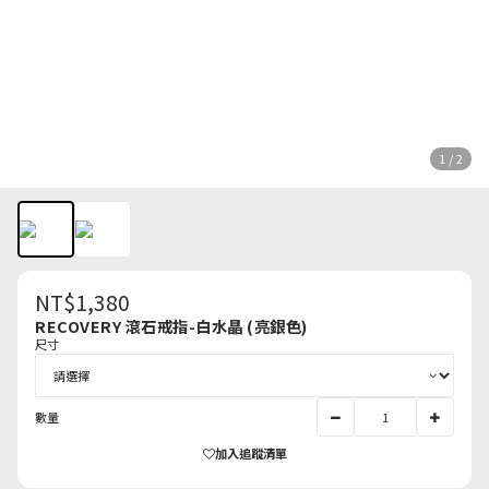
1 / 2
NT$1,380
RECOVERY 滾石戒指-白水晶 (亮銀色)
尺寸
數量
加入追蹤清單