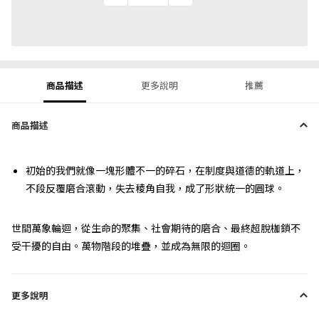
商品描述
更多說明
推薦
商品描述
初始的我們就像一塊形體不一的碎石，在制度與道德的軌道上，
不段反覆磨合滾動，失去稜角自我，成了形狀統一的圓球。
世間萬象輪迴，從生命的聚集、社會期待的磨合、最終超脫枷鎖不
受干擾的自由。萬物階段的堆疊，並成為無限的迴圈。
更多說明