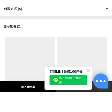
付款方式 (5)
您可能喜歡...
訂閱LINE領取100元優惠券!
馬上領$100元優惠
券
加入購物車
立即購買