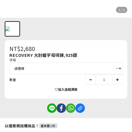
1 / 1
NT$2,680
RECOVERY 大封蠟字母項鍊,925銀
字母
數量
加入追蹤清單
以優惠價加購商品！
最多選 1 件