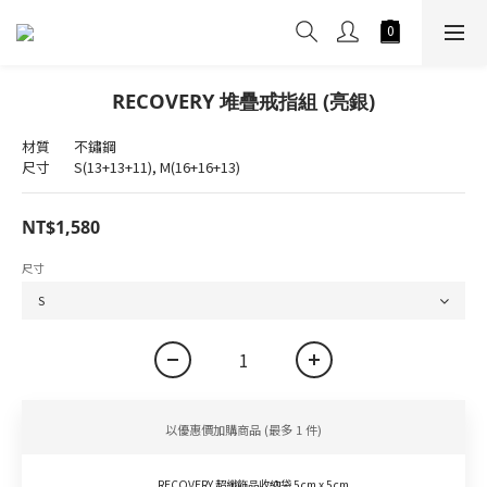
RECOVERY 堆疊戒指組 (亮銀)
材質	不鏽鋼
尺寸	S(13+13+11), M(16+16+13)
NT$1,580
尺寸
以優惠價加購商品
(最多 1 件)
RECOVERY 超纖飾品收納袋 5cm x 5cm