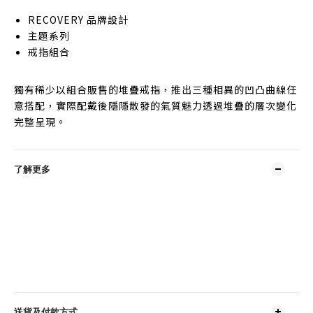
RECOVERY 品牌設計
主題系列
戒指組合
獨有稀少以組合販售的堆疊戒指，推出三種相異的凹凸曲線任
意搭配，實際配戴後隱隱散發的氣質魅力透過堆疊的層次變化
完整呈現。
了解更多
送貨及付款方式