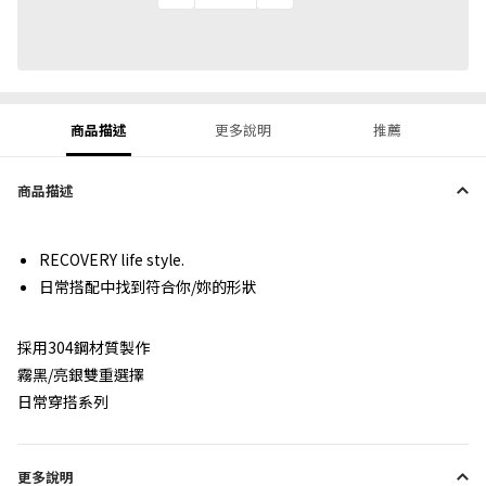
商品描述
更多說明
推薦
商品描述
RECOVERY life style.
日常搭配中找到符合你/妳的形狀
採用304鋼材質製作
霧黑/亮銀雙重選擇
日常穿搭系列
更多說明