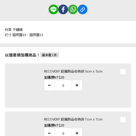
材質 不鏽鋼
尺寸 國際圍10、國際圍15
以優惠價加購商品！
最多選 1 件
RECOVERY 超纖飾品收納袋 5cm x 5cm
加購價
NT$20
RECOVERY 超纖飾品收納袋 7cm x 7cm
加購價
NT$20