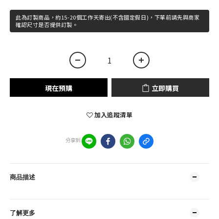
此為訂製商品，約15-20個工作天寄出(不含國定假日)，下單前請先與商家
確認尺寸是否提供訂製。
現在預購
立即購買
加入追蹤清單
分享到
商品描述
了解更多