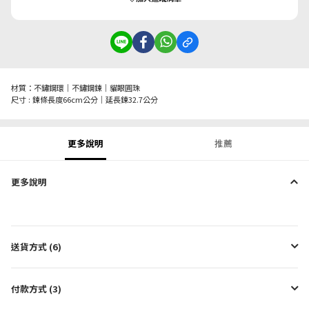
材質：不鏽鋼環｜不鏽鋼鍊｜貓眼圓珠
尺寸 : 鍊條長度66cm公分｜延長鍊32.7公分
更多說明
推薦
更多說明
送貨方式 (6)
付款方式 (3)