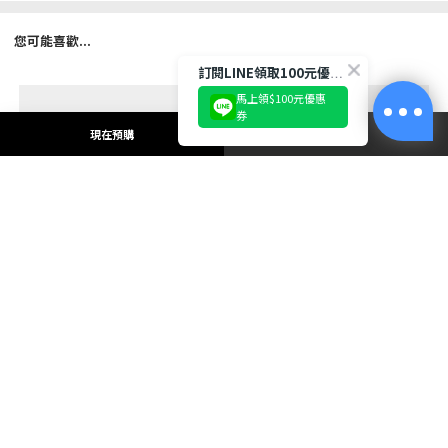
您可能喜歡...
訂閱LINE領取100元優惠券!
馬上領$100元優惠
券
現在預購
立即購買