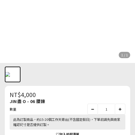
1 / 1
NT$4,000
JIN盡 O - 06 腰鍊
數量
此為訂製商品，約15-20個工作天寄出(不含國定假日)，下單前請先與商家
確認尺寸是否提供訂製。
加入追蹤清單