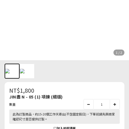
1 / 2
NT$1,800
JIN盡 N - 05 (1) 項鍊 (細版)
數量
此為訂製商品，約15-20個工作天寄出(不含國定假日)，下單前請先與商家
確認尺寸是否提供訂製。
加入追蹤清單